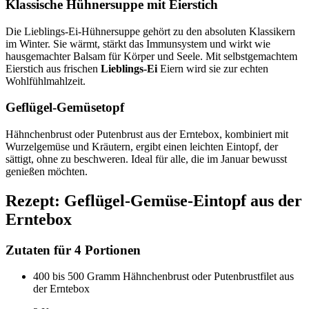
Klassische Hühnersuppe mit Eierstich
Die Lieblings-Ei-Hühnersuppe gehört zu den absoluten Klassikern
im Winter. Sie wärmt, stärkt das Immunsystem und wirkt wie
hausgemachter Balsam für Körper und Seele. Mit selbstgemachtem
Eierstich aus frischen
Lieblings-Ei
Eiern wird sie zur echten
Wohlfühlmahlzeit.
Geflügel-Gemüsetopf
Hähnchenbrust oder Putenbrust aus der Erntebox, kombiniert mit
Wurzelgemüse und Kräutern, ergibt einen leichten Eintopf, der
sättigt, ohne zu beschweren. Ideal für alle, die im Januar bewusst
genießen möchten.
Rezept: Geflügel-Gemüse-Eintopf aus der
Erntebox
Zutaten für 4 Portionen
400 bis 500 Gramm Hähnchenbrust oder Putenbrustfilet aus
der Erntebox