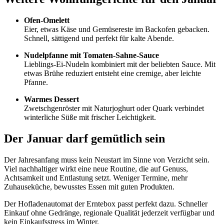
Ofen-Omelett
Eier, etwas Käse und Gemüsereste im Backofen gebacken.
Schnell, sättigend und perfekt für kalte Abende.
Nudelpfanne mit Tomaten-Sahne-Sauce
Lieblings-Ei-Nudeln kombiniert mit der beliebten Sauce. Mit
etwas Brühe reduziert entsteht eine cremige, aber leichte
Pfanne.
Warmes Dessert
Zwetschgenröster mit Naturjoghurt oder Quark verbindet
winterliche Süße mit frischer Leichtigkeit.
Der Januar darf gemütlich sein
Der Jahresanfang muss kein Neustart im Sinne von Verzicht sein.
Viel nachhaltiger wirkt eine neue Routine, die auf Genuss,
Achtsamkeit und Entlastung setzt. Weniger Termine, mehr
Zuhauseküche, bewusstes Essen mit guten Produkten.
Der Hofladenautomat der Erntebox passt perfekt dazu. Schneller
Einkauf ohne Gedränge, regionale Qualität jederzeit verfügbar und
kein Einkaufsstress im Winter.