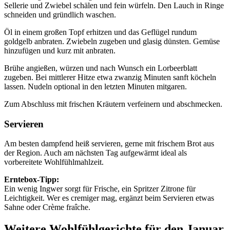
Sellerie und Zwiebel schälen und fein würfeln. Den Lauch in Ringe
schneiden und gründlich waschen.
Öl in einem großen Topf erhitzen und das Geflügel rundum
goldgelb anbraten. Zwiebeln zugeben und glasig dünsten. Gemüse
hinzufügen und kurz mit anbraten.
Brühe angießen, würzen und nach Wunsch ein Lorbeerblatt
zugeben. Bei mittlerer Hitze etwa zwanzig Minuten sanft köcheln
lassen. Nudeln optional in den letzten Minuten mitgaren.
Zum Abschluss mit frischen Kräutern verfeinern und abschmecken.
Servieren
Am besten dampfend heiß servieren, gerne mit frischem Brot aus
der Region. Auch am nächsten Tag aufgewärmt ideal als
vorbereitete Wohlfühlmahlzeit.
Erntebox-Tipp:
Ein wenig Ingwer sorgt für Frische, ein Spritzer Zitrone für
Leichtigkeit. Wer es cremiger mag, ergänzt beim Servieren etwas
Sahne oder Crème fraîche.
Weitere Wohlfühlgerichte für den Januar