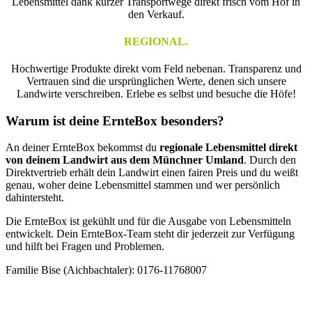
Lebensmittel dank kurzer Transportwege direkt frisch vom Hof in
den Verkauf.
REGIONAL.
Hochwertige Produkte direkt vom Feld nebenan. Transparenz und
Vertrauen sind die ursprünglichen Werte, denen sich unsere
Landwirte verschreiben. Erlebe es selbst und besuche die Höfe!
Warum ist deine ErnteBox besonders?
An deiner ErnteBox bekommst du
regionale Lebensmittel
direkt
von deinem Landwirt aus dem Münchner Umland
. Durch den
Direktvertrieb erhält dein Landwirt einen fairen Preis und du weißt
genau, woher deine Lebensmittel stammen und wer persönlich
dahintersteht.
Die ErnteBox ist gekühlt und für die Ausgabe von Lebensmitteln
entwickelt. Dein ErnteBox-Team steht dir jederzeit zur Verfügung
und hilft bei Fragen und Problemen.
Familie Bise (Aichbachtaler): 0176-11768007