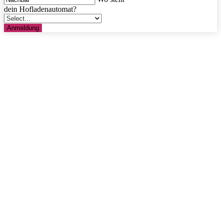
dein Hofladenautomat?
Anmeldung