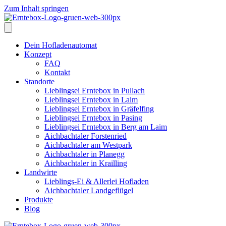
Zum Inhalt springen
Dein Hofladenautomat
Konzept
FAQ
Kontakt
Standorte
Lieblingsei Erntebox in Pullach
Lieblingsei Erntebox in Laim
Lieblingsei Erntebox in Gräfelfing
Lieblingsei Erntebox in Pasing
Lieblingsei Erntebox in Berg am Laim
Aichbachtaler Forstenried
Aichbachtaler am Westpark
Aichbachtaler in Planegg
Aichbachtaler in Krailling
Landwirte
Lieblings-Ei & Allerlei Hofladen
Aichbachtaler Landgeflügel
Produkte
Blog