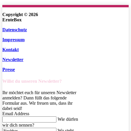
Bewerte uns auf Google!
Copyright © 2026
ErnteBox
Datenschutz
Impressum
Kontakt
Newsletter
Presse
Willst du unseren Newsletter?
Ihr möchtet euch für unseren Newsletter
anmelden? Dann füllt das folgende
Formular aus. Wir freuen uns, dass ihr
dabei seid!
Email Address
Wie dürfen
wir dich nennen?
Wo steht