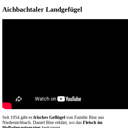
Aichbachtaler Landgefügel
Seit 1954 gibt es
frisches Geflügel
von Familie Bise aus
Niederaichbach. Daniel Bise erklärt, wo das
Fleisch im
Hofladenautomaten
herkommt.