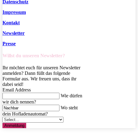
Datenschutz
Impressum
Kontakt
Newsletter
Presse
Willst du unseren Newsletter?
Ihr möchtet euch für unseren Newsletter
anmelden? Dann füllt das folgende
Formular aus. Wir freuen uns, dass ihr
dabei seid!
Email Address
Wie dürfen
wir dich nennen?
Wo steht
dein Hofladenautomat?
Anmeldung