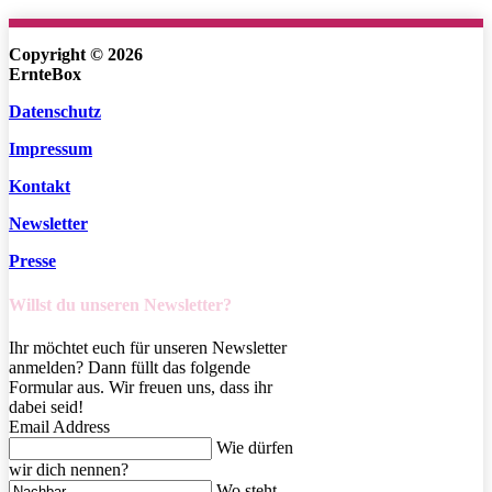
Bewerte uns auf Google!
Copyright © 2026
ErnteBox
Datenschutz
Impressum
Kontakt
Newsletter
Presse
Willst du unseren Newsletter?
Ihr möchtet euch für unseren Newsletter
anmelden? Dann füllt das folgende
Formular aus. Wir freuen uns, dass ihr
dabei seid!
Email Address
Wie dürfen
wir dich nennen?
Wo steht