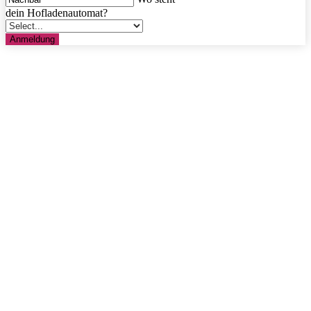
dein Hofladenautomat?
Anmeldung