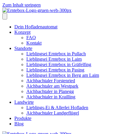
Zum Inhalt springen
Dein Hofladenautomat
Konzept
FAQ
Kontakt
Standorte
Lieblingsei Erntebox in Pullach
Lieblingsei Erntebox in Laim
Lieblingsei Erntebox in Gräfelfing
Lieblingsei Erntebox in Pasing
Lieblingsei Erntebox in Berg am Laim
Aichbachtaler Forstenried
Aichbachtaler am Westpark
Aichbachtaler in Planegg
Aichbachtaler in Krailling
Landwirte
Lieblings-Ei & Allerlei Hofladen
Aichbachtaler Landgeflügel
Produkte
Blog