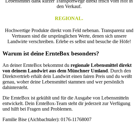
Lebensmittel dank kurzer Transportwege direkt frisch vom Hof in
den Verkauf.
REGIONAL.
Hochwertige Produkte direkt vom Feld nebenan. Transparenz und
Vertrauen sind die ursprünglichen Werte, denen sich unsere
Landwirte verschreiben. Erlebe es selbst und besuche die Höfe!
Warum ist deine ErnteBox besonders?
An deiner ErnteBox bekommst du
regionale Lebensmittel
direkt
von deinem Landwirt aus dem Münchner Umland
. Durch den
Direktvertrieb erhält dein Landwirt einen fairen Preis und du weißt
genau, woher deine Lebensmittel stammen und wer persönlich
dahintersteht.
Die ErnteBox ist gekühlt und für die Ausgabe von Lebensmitteln
entwickelt. Dein ErnteBox-Team steht dir jederzeit zur Verfügung
und hilft bei Fragen und Problemen.
Familie Bise (Aichbachtaler): 0176-11768007