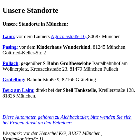
Unsere Standorte
Unsere Standorte in München:
Laim
:
vor dem Laimers
Agricolastraße 16,
80687 München
Pasing
:
vor dem
Kinderhaus Wunderkind,
81245 München,
Gottfried-Keller-Str. 2
Pullach
: gegenüber
S-Bahn Großhesselohe
Isartalbahnhof am
Wöllnerplatz, Kreuzeckstraße 23, 81479 München Pullach
Gräfelfing
:
Bahnhofstraße 9, 82166 Gräfelfing
B
erg am Laim
:
direkt bei der
Shell Tankstelle
, Kreillerstraße 128,
81825 München.
Diese Automaten gehören zu Aichbachtaler, bitte wenden Sie sich
bei Fragen direkt an den Betreiber:
Westpark: vor der Henschel KG, 81377 München,
Krottenkopfstraße 11