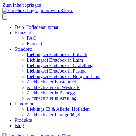
Zum Inhalt springen
Dein Hofladenautomat
Konzept
FAQ
Kontakt
Standorte
Lieblingsei Erntebox in Pullach
Lieblingsei Erntebox in Laim
Lieblingsei Erntebox in Gräfelfing
Lieblingsei Erntebox in Pasing
Lieblingsei Erntebox in Berg am Laim
Aichbachtaler Forstenried
Aichbachtaler am Westpark
Aichbachtaler in Planegg
Aichbachtaler in Krailling
Landwirte
Lieblings-Ei & Allerlei Hofladen
Aichbachtaler Landgeflügel
Produkte
Blog