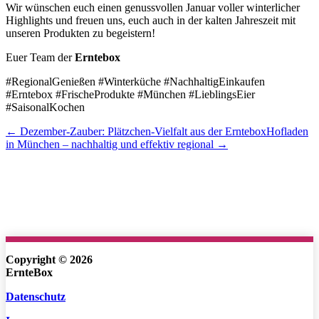
Wir wünschen euch einen genussvollen Januar voller winterlicher
Highlights und freuen uns, euch auch in der kalten Jahreszeit mit
unseren Produkten zu begeistern!
Euer Team der
Erntebox
#RegionalGenießen #Winterküche #NachhaltigEinkaufen
#Erntebox #FrischeProdukte #München #LieblingsEier
#SaisonalKochen
← Dezember-Zauber: Plätzchen-Vielfalt aus der Erntebox
Hofladen
in München – nachhaltig und effektiv regional →
Copyright © 2026
ErnteBox
Datenschutz