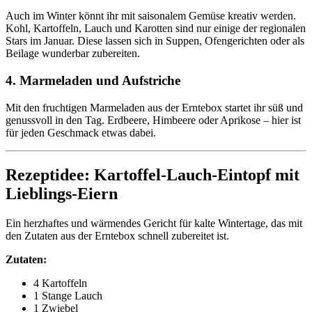
Auch im Winter könnt ihr mit saisonalem Gemüse kreativ werden.
Kohl, Kartoffeln, Lauch und Karotten sind nur einige der regionalen
Stars im Januar. Diese lassen sich in Suppen, Ofengerichten oder als
Beilage wunderbar zubereiten.
4.
Marmeladen und Aufstriche
Mit den fruchtigen Marmeladen aus der Erntebox startet ihr süß und
genussvoll in den Tag. Erdbeere, Himbeere oder Aprikose – hier ist
für jeden Geschmack etwas dabei.
Rezeptidee: Kartoffel-Lauch-Eintopf mit
Lieblings-Eiern
Ein herzhaftes und wärmendes Gericht für kalte Wintertage, das mit
den Zutaten aus der Erntebox schnell zubereitet ist.
Zutaten:
4 Kartoffeln
1 Stange Lauch
1 Zwiebel