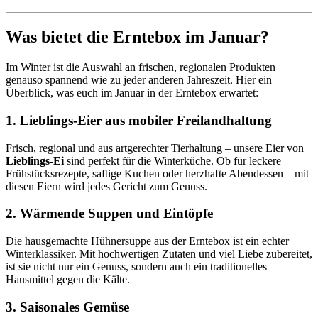
Was bietet die Erntebox im Januar?
Im Winter ist die Auswahl an frischen, regionalen Produkten
genauso spannend wie zu jeder anderen Jahreszeit. Hier ein
Überblick, was euch im Januar in der Erntebox erwartet:
1.
Lieblings-Eier aus mobiler Freilandhaltung
Frisch, regional und aus artgerechter Tierhaltung – unsere Eier von
Lieblings-Ei
sind perfekt für die Winterküche. Ob für leckere
Frühstücksrezepte, saftige Kuchen oder herzhafte Abendessen – mit
diesen Eiern wird jedes Gericht zum Genuss.
2.
Wärmende Suppen und Eintöpfe
Die hausgemachte Hühnersuppe aus der Erntebox ist ein echter
Winterklassiker. Mit hochwertigen Zutaten und viel Liebe zubereitet,
ist sie nicht nur ein Genuss, sondern auch ein traditionelles
Hausmittel gegen die Kälte.
3.
Saisonales Gemüse