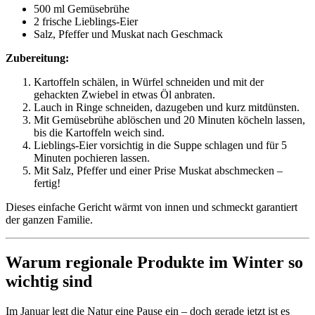
500 ml Gemüsebrühe
2 frische Lieblings-Eier
Salz, Pfeffer und Muskat nach Geschmack
Zubereitung:
Kartoffeln schälen, in Würfel schneiden und mit der
gehackten Zwiebel in etwas Öl anbraten.
Lauch in Ringe schneiden, dazugeben und kurz mitdünsten.
Mit Gemüsebrühe ablöschen und 20 Minuten köcheln lassen,
bis die Kartoffeln weich sind.
Lieblings-Eier vorsichtig in die Suppe schlagen und für 5
Minuten pochieren lassen.
Mit Salz, Pfeffer und einer Prise Muskat abschmecken –
fertig!
Dieses einfache Gericht wärmt von innen und schmeckt garantiert
der ganzen Familie.
Warum regionale Produkte im Winter so
wichtig sind
Im Januar legt die Natur eine Pause ein – doch gerade jetzt ist es