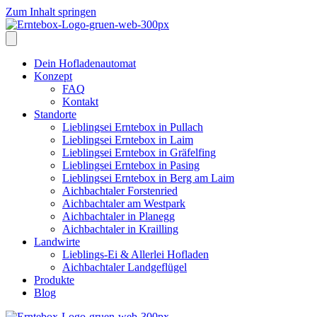
Zum Inhalt springen
Dein Hofladenautomat
Konzept
FAQ
Kontakt
Standorte
Lieblingsei Erntebox in Pullach
Lieblingsei Erntebox in Laim
Lieblingsei Erntebox in Gräfelfing
Lieblingsei Erntebox in Pasing
Lieblingsei Erntebox in Berg am Laim
Aichbachtaler Forstenried
Aichbachtaler am Westpark
Aichbachtaler in Planegg
Aichbachtaler in Krailling
Landwirte
Lieblings-Ei & Allerlei Hofladen
Aichbachtaler Landgeflügel
Produkte
Blog