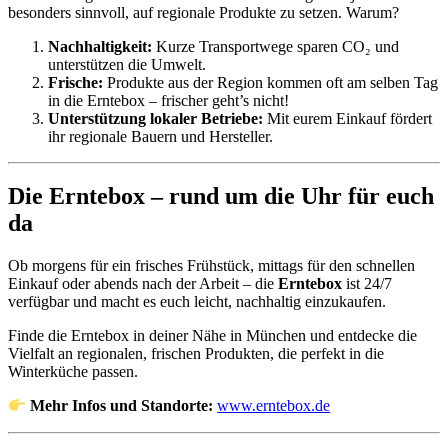
besonders sinnvoll, auf regionale Produkte zu setzen. Warum?
Nachhaltigkeit:
Kurze Transportwege sparen CO₂ und
unterstützen die Umwelt.
Frische:
Produkte aus der Region kommen oft am selben Tag
in die Erntebox – frischer geht’s nicht!
Unterstützung lokaler Betriebe:
Mit eurem Einkauf fördert
ihr regionale Bauern und Hersteller.
Die Erntebox – rund um die Uhr für euch
da
Ob morgens für ein frisches Frühstück, mittags für den schnellen
Einkauf oder abends nach der Arbeit – die
Erntebox
ist 24/7
verfügbar und macht es euch leicht, nachhaltig einzukaufen.
Finde die Erntebox in deiner Nähe in München und entdecke die
Vielfalt an regionalen, frischen Produkten, die perfekt in die
Winterküche passen.
Mehr Infos und Standorte:
www.erntebox.de