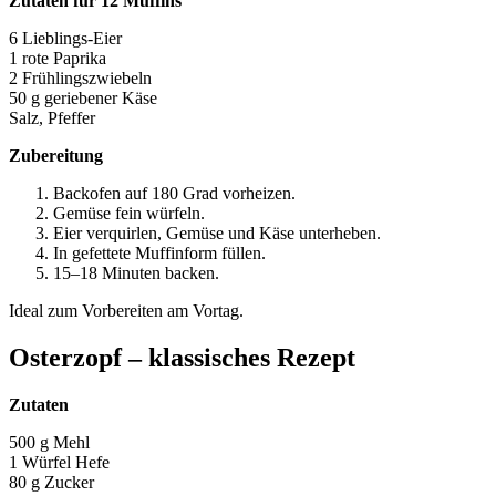
Zutaten für 12 Muffins
6 Lieblings-Eier
1 rote Paprika
2 Frühlingszwiebeln
50 g geriebener Käse
Salz, Pfeffer
Zubereitung
Backofen auf 180 Grad vorheizen.
Gemüse fein würfeln.
Eier verquirlen, Gemüse und Käse unterheben.
In gefettete Muffinform füllen.
15–18 Minuten backen.
Ideal zum Vorbereiten am Vortag.
Osterzopf – klassisches Rezept
Zutaten
500 g Mehl
1 Würfel Hefe
80 g Zucker