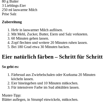
80 g Butter
3 Lieblings-Eier
250 ml lauwarme Milch
Prise Salz
Zubereitung
Hefe in lauwarmer Milch auflösen.
Mit Mehl, Zucker, Butter, Eiern und Salz verkneten.
60 Minuten gehen lassen.
Zopf flechten und weitere 20 Minuten ruhen lassen.
Bei 180 Grad etwa 30 Minuten backen.
Eier natürlich färben – Schritt für Schritt
So geht es:
Färbesud aus Zwiebelschalen oder Kurkuma 20 Minuten
köcheln lassen.
Eier hineingeben und 10 Minuten mitkochen.
Für intensivere Farbe im Sud abkühlen lassen.
Muster-Tipp:
Blätter auflegen, in Strumpf einwickeln, mitkochen.