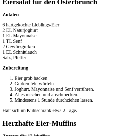
Eiersalat für den Osterbrunch
Zutaten
6 hartgekochte Lieblings-Eier
2 EL Naturjoghurt
1 EL Mayonnaise
1 TL Senf
2 Gewürzgurken
1 EL Schnittlauch
Salz, Pfeffer
Zubereitung
Eier grob hacken.
Gurken fein würfeln.
Joghurt, Mayonnaise und Senf verrühren.
Alles mischen und abschmecken.
Mindestens 1 Stunde durchziehen lassen.
Hält sich im Kühlschrank etwa 2 Tage.
Herzhafte Eier-Muffins