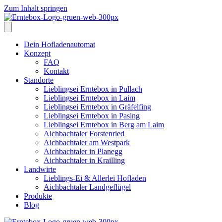
Zum Inhalt springen
Dein Hofladenautomat
Konzept
FAQ
Kontakt
Standorte
Lieblingsei Erntebox in Pullach
Lieblingsei Erntebox in Laim
Lieblingsei Erntebox in Gräfelfing
Lieblingsei Erntebox in Pasing
Lieblingsei Erntebox in Berg am Laim
Aichbachtaler Forstenried
Aichbachtaler am Westpark
Aichbachtaler in Planegg
Aichbachtaler in Krailling
Landwirte
Lieblings-Ei & Allerlei Hofladen
Aichbachtaler Landgeflügel
Produkte
Blog