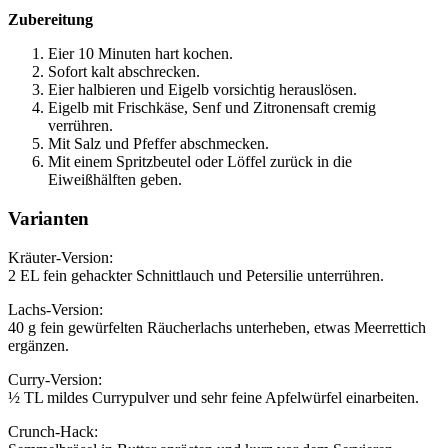
Zubereitung
Eier 10 Minuten hart kochen.
Sofort kalt abschrecken.
Eier halbieren und Eigelb vorsichtig herauslösen.
Eigelb mit Frischkäse, Senf und Zitronensaft cremig
verrühren.
Mit Salz und Pfeffer abschmecken.
Mit einem Spritzbeutel oder Löffel zurück in die
Eiweißhälften geben.
Varianten
Kräuter-Version:
2 EL fein gehackter Schnittlauch und Petersilie unterrühren.
Lachs-Version:
40 g fein gewürfelten Räucherlachs unterheben, etwas Meerrettich
ergänzen.
Curry-Version:
½ TL mildes Currypulver und sehr feine Apfelwürfel einarbeiten.
Crunch-Hack: