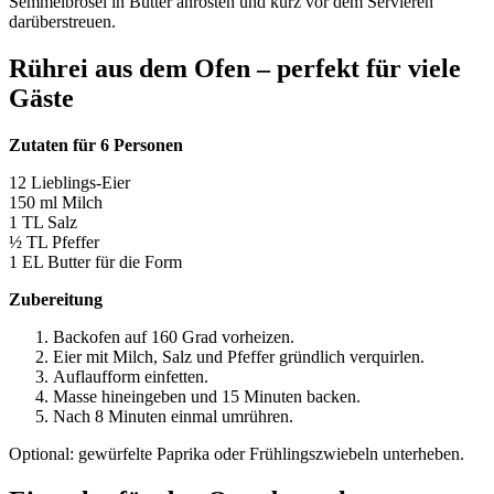
Semmelbrösel in Butter anrösten und kurz vor dem Servieren
darüberstreuen.
Rührei aus dem Ofen – perfekt für viele
Gäste
Zutaten für 6 Personen
12 Lieblings-Eier
150 ml Milch
1 TL Salz
½ TL Pfeffer
1 EL Butter für die Form
Zubereitung
Backofen auf 160 Grad vorheizen.
Eier mit Milch, Salz und Pfeffer gründlich verquirlen.
Auflaufform einfetten.
Masse hineingeben und 15 Minuten backen.
Nach 8 Minuten einmal umrühren.
Optional: gewürfelte Paprika oder Frühlingszwiebeln unterheben.