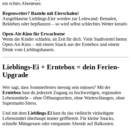
ein echtes Abenteuer.
Regenwetter? Basteln mit Eierschalen!
Ausgeblasene Lieblings-Eier werden zur Leinwand: Bemalen,
Bekleben oder bepflanzen – so wird selbst schlechtes Wetter kreativ.
Open-Air-Kino für Erwachsene
Wenn die Kinder schlafen, ist Zeit für dich: Viele Stadtviertel bieten
Open-Air-Kino – mit einem Snack aus der Erntebox und einem
Drink vom Lieblingsbauern.
Lieblings-Ei + Erntebox = dein Ferien-
Upgrade
Wer sagt, dass Sommerferien stressig sein müssen? Mit der
Erntebox
hast du jederzeit Zugang zu hochwertigen, regionalen
Lebensmitteln – ohne Öffnungszeiten, ohne Warteschlangen, ohne
Supermarkt-Stress.
Und mit dem
Lieblings-Ei
hast du das vielleicht vielseitigste
Lebensmittel überhaupt immer griffbereit. Für kleine Snacks,
schnelle Mittagessen oder entspannte Abende auf Balkonien.