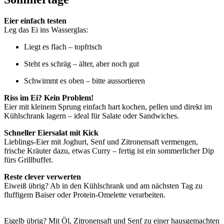
Eier einfach testen
Leg das Ei ins Wasserglas:
Liegt es flach – topfrisch
Steht es schräg – älter, aber noch gut
Schwimmt es oben – bitte aussortieren
Riss im Ei? Kein Problem!
Eier mit kleinem Sprung einfach hart kochen, pellen und direkt im
Kühlschrank lagern – ideal für Salate oder Sandwiches.
Schneller Eiersalat mit Kick
Lieblings-Eier mit Joghurt, Senf und Zitronensaft vermengen,
frische Kräuter dazu, etwas Curry – fertig ist ein sommerlicher Dip
fürs Grillbuffet.
Reste clever verwerten
Eiweiß übrig? Ab in den Kühlschrank und am nächsten Tag zu
fluffigem Baiser oder Protein-Omelette verarbeiten.
Eigelb übrig? Mit Öl, Zitronensaft und Senf zu einer hausgemachten