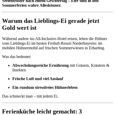
Seelentröster nach einem Gewittertag – Eier sind in den
Sommerferien wahre Alleskönner.
Warum das Lieblings-Ei gerade jetzt
Gold wert ist
Während andere ins All-Inclusive-Hotel reisen, leben die Hühner
vom Lieblings-Ei im besten Freiluft-Resort Niederbayerns: im
mobilen Hühnermobil auf frischen Sommerwiesen in Erharting.
Was das bedeutet:
Abwechslungsreiche Ernährung
mit Gräsern, Kräutern &
Insekten
Frische Luft und viel Auslauf
Ein rundum stressfreies Hühnerleben
Das schmeckt man – mit jedem Ei.
Ferienküche leicht gemacht: 3