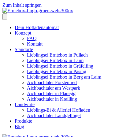
Zum Inhalt springen
Dein Hofladenautomat
Konzept
FAQ
Kontakt
Standorte
Lieblingsei Erntebox in Pullach
Lieblingsei Erntebox in Laim
Lieblingsei Erntebox in Gräfelfing
Lieblingsei Erntebox in Pasing
Lieblingsei Erntebox in Berg am Laim
Aichbachtaler Forstenried
Aichbachtaler am Westpark
Aichbachtaler in Planegg
Aichbachtaler in Krailling
Landwirte
Lieblings-Ei & Allerlei Hofladen
Aichbachtaler Landgeflügel
Produkte
Blog