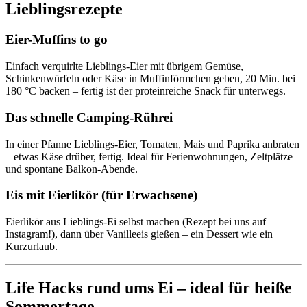
Lieblingsrezepte
Eier-Muffins to go
Einfach verquirlte Lieblings-Eier mit übrigem Gemüse,
Schinkenwürfeln oder Käse in Muffinförmchen geben, 20 Min. bei
180 °C backen – fertig ist der proteinreiche Snack für unterwegs.
Das schnelle Camping-Rührei
In einer Pfanne Lieblings-Eier, Tomaten, Mais und Paprika anbraten
– etwas Käse drüber, fertig. Ideal für Ferienwohnungen, Zeltplätze
und spontane Balkon-Abende.
Eis mit Eierlikör (für Erwachsene)
Eierlikör aus Lieblings-Ei selbst machen (Rezept bei uns auf
Instagram!), dann über Vanilleeis gießen – ein Dessert wie ein
Kurzurlaub.
Life Hacks rund ums Ei – ideal für heiße
Sommertage