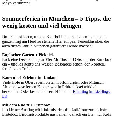
Mayo verrühren!
Sommerferien in München – 5 Tipps, die
wenig kosten und viel bringen
Du brauchst Ideen, um die Kids bei Laune zu halten – ohne den
ganzen Tag am Herd zu stehen? Hier ein paar Ferienklassiker, die
auch dieses Jahr in München garantiert Freude machen:
Englischer Garten + Picknick
Pack eine Decke, ein paar Eier-Muffins und Obst aus der Erntebox
ein – und los geht’s ans Wasser. Besonders schön: der Nordteil,
fernab vom Trubel.
Bauernhof-Erlebnis im Umland
Viele Höfe in Oberbayern bieten Hofführungen oder Mitmach-
Aktionen – so lernen Kinder, wo ihr Frühstücksei wirklich
herkommt. Oder besucht unsere Hühner in
Erharting im Lieblings-
Ei!
Mit dem Rad zur Erntebox
Ein kleiner Ausflug mit Einkaufserlebnis: Radl-Tour zur nächsten
Erntebox, Lieblingsprodukte auswählen, danach ein Eis – für Kids