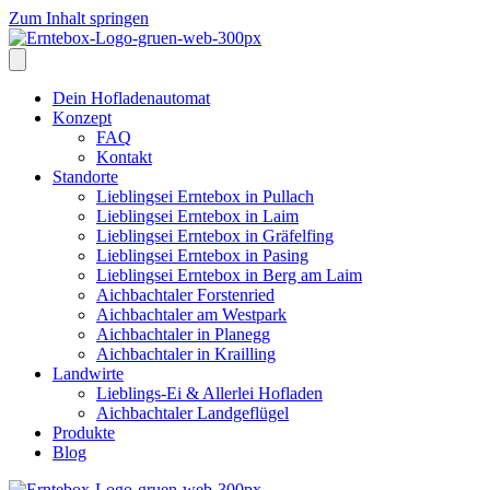
Zum Inhalt springen
Dein Hofladenautomat
Konzept
FAQ
Kontakt
Standorte
Lieblingsei Erntebox in Pullach
Lieblingsei Erntebox in Laim
Lieblingsei Erntebox in Gräfelfing
Lieblingsei Erntebox in Pasing
Lieblingsei Erntebox in Berg am Laim
Aichbachtaler Forstenried
Aichbachtaler am Westpark
Aichbachtaler in Planegg
Aichbachtaler in Krailling
Landwirte
Lieblings-Ei & Allerlei Hofladen
Aichbachtaler Landgeflügel
Produkte
Blog