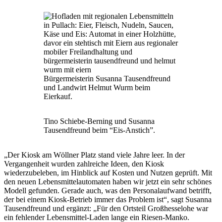
Bürgermeisterin Susanna Tausendfreund
und Landwirt Helmut Wurm beim
Eierkauf.
Tino Schiebe-Berning und Susanna
Tausendfreund beim “Eis-Anstich”.
„Der Kiosk am Wöllner Platz stand viele Jahre leer. In der
Vergangenheit wurden zahlreiche Ideen, den Kiosk
wiederzubeleben, im Hinblick auf Kosten und Nutzen geprüft. Mit
den neuen Lebensmittelautomaten haben wir jetzt ein sehr schönes
Modell gefunden. Gerade auch, was den Personalaufwand betrifft,
der bei einem Kiosk-Betrieb immer das Problem ist“, sagt Susanna
Tausendfreund und ergänzt: „Für den Ortsteil Großhesselohe war
ein fehlender Lebensmittel-Laden lange ein Riesen-Manko.