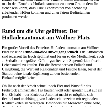
macht den Erntebox Hofladenautomat zu einem Ort, an dem Ihr
sicher sein könnt, dass Eure Lebensmittel von nachhaltig
arbeitenden Höfen kommen und unter fairen Bedingungen
produziert werden.
Rund um die Uhr geöffnet: Der
Hofladenautomat am Wöllner Platz
Ein großer Vorteil des Erntebox Hofladenautomaten am Wöllner
Platz ist seine
Rund-um-die-Uhr-Zugänglichkeit
. Die Automaten
sind jederzeit für Euch geöffnet und bieten so die Möglichkeit, auch
außerhalb der regulären Öffnungszeiten von Supermärkten frische
Lebensmittel zu kaufen. Für die Bewohner von Pullach und
Umgebung, die Wert auf Regionalität und Frische legen, bietet der
Standort eine ideale Ergänzung zu den bestehenden
Einkaufsmöglichkeiten.
Ob Ihr nach der Arbeit schnell noch Eier und Wurst für das
Frühstück am nächsten Tag kaufen wollt oder spontan Lust auf ein
Bio-Eis habt – der Erntebox Automat macht es möglich, sich
flexibel und unabhängig von Ladenschlusszeiten mit regionalen
Köstlichkeiten zu versorgen. Besonders für Menschen ohne Auto,