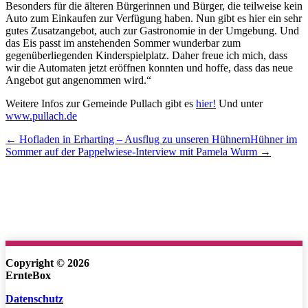
Besonders für die älteren Bürgerinnen und Bürger, die teilweise kein
Auto zum Einkaufen zur Verfügung haben. Nun gibt es hier ein sehr
gutes Zusatzangebot, auch zur Gastronomie in der Umgebung. Und
das Eis passt im anstehenden Sommer wunderbar zum
gegenüberliegenden Kinderspielplatz. Daher freue ich mich, dass
wir die Automaten jetzt eröffnen konnten und hoffe, dass das neue
Angebot gut angenommen wird.“
Weitere Infos zur Gemeinde Pullach gibt es
hier!
Und unter
www.pullach.de
← Hofladen in Erharting – Ausflug zu unseren Hühnern
Hühner im
Sommer auf der Pappelwiese-Interview mit Pamela Wurm →
Copyright © 2026
ErnteBox
Datenschutz