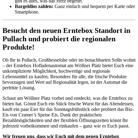
gibt es alles, was das Herz begehrt.
Bargeldlos zahlen:
Ganz einfach und bequem per Karte oder
Smartphone.
Besucht den neuen Erntebox Standort in
Pullach und probiert die regionalen
Produkte!
Ob Ihr in Pullach, Großhesselohe oder im benachbarten Solln wohnt
– der Erntebox Hofladenautomat am Wöllner Platz bietet Euch eine
unkomplizierte Möglichkeit, hochwertige und regionale
Lebensmittel zu kaufen. Besonders für alle, die frische Produkte
bevorzugen und Wert auf Regionalität legen, ist der Automat die
perfekte Lösung.
Schaut am Wöllner Platz vorbei und entdeckt, was die Erntebox zu
bieten hat. Gönnt Euch ein Stück frische Wurst für das Abendessen,
kauft ein paar Eier für das Sonntagsfrühstück oder probiert das Bio-
Eis von Cramer’s Speise Eis. Dank der praktischen
Bezahlmöglichkeiten und der flexiblen Öffnungszeiten könnt Ihr
jederzeit vorbeikommen und einkaufen – ganz wie es Euch passt.
Wir freuen uns, dass wir Euch mit dem neuen Erntebox