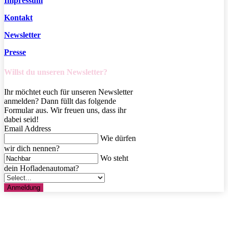
Impressum
Kontakt
Newsletter
Presse
Willst du unseren Newsletter?
Ihr möchtet euch für unseren Newsletter
anmelden? Dann füllt das folgende
Formular aus. Wir freuen uns, dass ihr
dabei seid!
Email Address
Wie dürfen
wir dich nennen?
Wo steht
dein Hofladenautomat?
Anmeldung