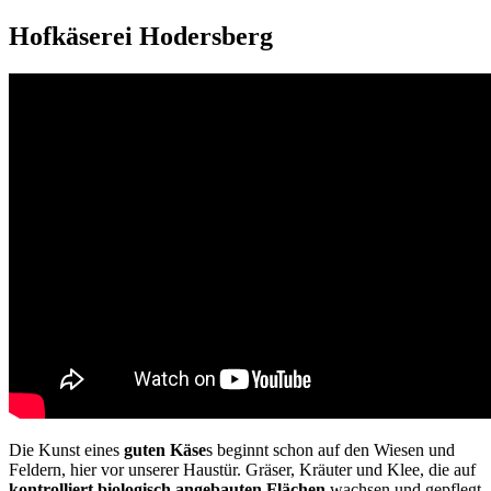
Hofkäserei Hodersberg
Die Kunst eines
guten Käse
s beginnt schon auf den Wiesen und
Feldern, hier vor unserer Haustür. Gräser, Kräuter und Klee, die auf
kontrolliert biologisch angebauten Flächen
wachsen und gepflegt