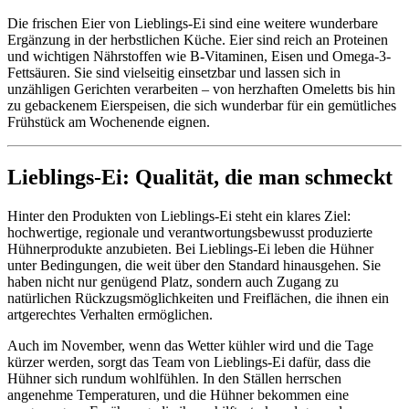
Die frischen Eier von Lieblings-Ei sind eine weitere wunderbare
Ergänzung in der herbstlichen Küche. Eier sind reich an Proteinen
und wichtigen Nährstoffen wie B-Vitaminen, Eisen und Omega-3-
Fettsäuren. Sie sind vielseitig einsetzbar und lassen sich in
unzähligen Gerichten verarbeiten – von herzhaften Omeletts bis hin
zu gebackenem Eierspeisen, die sich wunderbar für ein gemütliches
Frühstück am Wochenende eignen.
Lieblings-Ei: Qualität, die man schmeckt
Hinter den Produkten von Lieblings-Ei steht ein klares Ziel:
hochwertige, regionale und verantwortungsbewusst produzierte
Hühnerprodukte anzubieten. Bei Lieblings-Ei leben die Hühner
unter Bedingungen, die weit über den Standard hinausgehen. Sie
haben nicht nur genügend Platz, sondern auch Zugang zu
natürlichen Rückzugsmöglichkeiten und Freiflächen, die ihnen ein
artgerechtes Verhalten ermöglichen.
Auch im November, wenn das Wetter kühler wird und die Tage
kürzer werden, sorgt das Team von Lieblings-Ei dafür, dass die
Hühner sich rundum wohlfühlen. In den Ställen herrschen
angenehme Temperaturen, und die Hühner bekommen eine