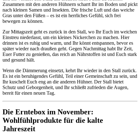
Zusammen mit den anderen Hühnern scharrt Ihr im Boden und pickt
nach kleinen Samen und Insekten. Die frische Luft und das weiche
Gras unter den Füßen – es ist ein herrliches Gefühl, sich frei
bewegen zu können.
Zur Mittagszeit geht es zurück in den Stall, wo Ihr Euch im weichen
Einstreu niederlasst, um ein kleines Nickerchen zu machen. Hier
drinnen ist es ruhig und warm, und Ihr könnt entspannen, bevor es
später wieder nach draußen geht. Gegen Nachmittag habt Ihr Zeit,
Euer Futter zu genießen, das reich an Nährstoffen ist und Euch stark
und gesund hält.
Wenn die Dämmerung einsetzt, kehrt Ihr wieder in den Stall zurück.
Es ist ein beruhigendes Gefühl, Teil einer Gemeinschaft zu sein, und
Ihr kuschelt Euch eng an die anderen Hühner. Der Stall bietet
Schutz und Geborgenheit, und Ihr schließt zufrieden die Augen,
bereit für einen neuen Tag.
Die Erntebox im November:
Wohlfühlprodukte für die kalte
Jahreszeit