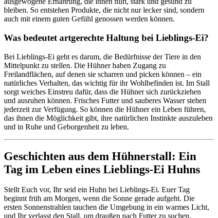
ausgewogene Ernährung, die ihnen hilft, stark und gesund zu
bleiben. So entstehen Produkte, die nicht nur lecker sind, sondern
auch mit einem guten Gefühl genossen werden können.
Was bedeutet artgerechte Haltung bei Lieblings-Ei?
Bei Lieblings-Ei geht es darum, die Bedürfnisse der Tiere in den
Mittelpunkt zu stellen. Die Hühner haben Zugang zu
Freilandflächen, auf denen sie scharren und picken können – ein
natürliches Verhalten, das wichtig für ihr Wohlbefinden ist. Im Stall
sorgt weiches Einstreu dafür, dass die Hühner sich zurückziehen
und ausruhen können. Frisches Futter und sauberes Wasser stehen
jederzeit zur Verfügung. So können die Hühner ein Leben führen,
das ihnen die Möglichkeit gibt, ihre natürlichen Instinkte auszuleben
und in Ruhe und Geborgenheit zu leben.
Geschichten aus dem Hühnerstall: Ein
Tag im Leben eines Lieblings-Ei Huhns
Stellt Euch vor, Ihr seid ein Huhn bei Lieblings-Ei. Euer Tag
beginnt früh am Morgen, wenn die Sonne gerade aufgeht. Die
ersten Sonnenstrahlen tauchen die Umgebung in ein warmes Licht,
und Ihr verlasst den Stall, um draußen nach Futter zu suchen.