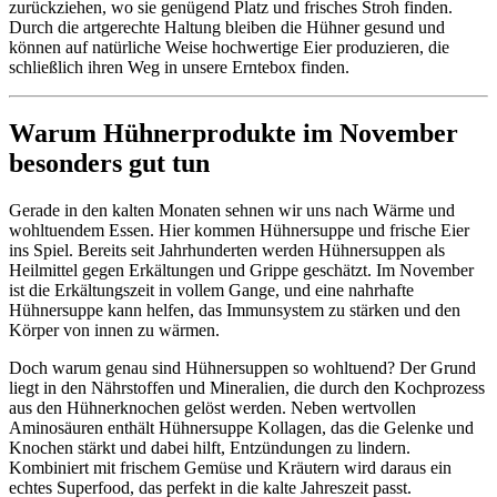
zurückziehen, wo sie genügend Platz und frisches Stroh finden.
Durch die artgerechte Haltung bleiben die Hühner gesund und
können auf natürliche Weise hochwertige Eier produzieren, die
schließlich ihren Weg in unsere Erntebox finden.
Warum Hühnerprodukte im November
besonders gut tun
Gerade in den kalten Monaten sehnen wir uns nach Wärme und
wohltuendem Essen. Hier kommen Hühnersuppe und frische Eier
ins Spiel. Bereits seit Jahrhunderten werden Hühnersuppen als
Heilmittel gegen Erkältungen und Grippe geschätzt. Im November
ist die Erkältungszeit in vollem Gange, und eine nahrhafte
Hühnersuppe kann helfen, das Immunsystem zu stärken und den
Körper von innen zu wärmen.
Doch warum genau sind Hühnersuppen so wohltuend? Der Grund
liegt in den Nährstoffen und Mineralien, die durch den Kochprozess
aus den Hühnerknochen gelöst werden. Neben wertvollen
Aminosäuren enthält Hühnersuppe Kollagen, das die Gelenke und
Knochen stärkt und dabei hilft, Entzündungen zu lindern.
Kombiniert mit frischem Gemüse und Kräutern wird daraus ein
echtes Superfood, das perfekt in die kalte Jahreszeit passt.