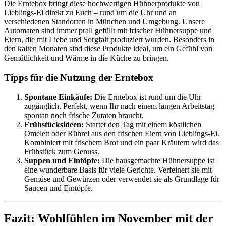
Die Erntebox bringt diese hochwertigen Hühnerprodukte von
Lieblings-Ei direkt zu Euch – rund um die Uhr und an
verschiedenen Standorten in München und Umgebung. Unsere
Automaten sind immer prall gefüllt mit frischer Hühnersuppe und
Eiern, die mit Liebe und Sorgfalt produziert wurden. Besonders in
den kalten Monaten sind diese Produkte ideal, um ein Gefühl von
Gemütlichkeit und Wärme in die Küche zu bringen.
Tipps für die Nutzung der Erntebox
Spontane Einkäufe:
Die Erntebox ist rund um die Uhr
zugänglich. Perfekt, wenn Ihr nach einem langen Arbeitstag
spontan noch frische Zutaten braucht.
Frühstücksideen:
Startet den Tag mit einem köstlichen
Omelett oder Rührei aus den frischen Eiern von Lieblings-Ei.
Kombiniert mit frischem Brot und ein paar Kräutern wird das
Frühstück zum Genuss.
Suppen und Eintöpfe:
Die hausgemachte Hühnersuppe ist
eine wunderbare Basis für viele Gerichte. Verfeinert sie mit
Gemüse und Gewürzen oder verwendet sie als Grundlage für
Saucen und Eintöpfe.
Fazit: Wohlfühlen im November mit der