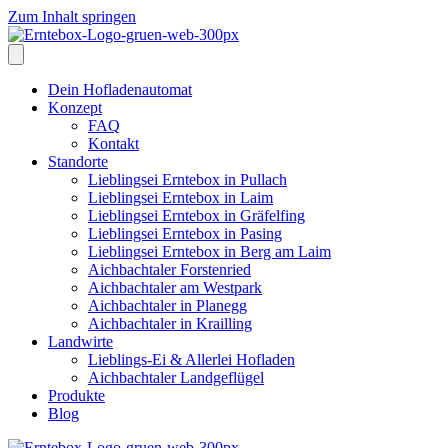
Zum Inhalt springen
Dein Hofladenautomat
Konzept
FAQ
Kontakt
Standorte
Lieblingsei Erntebox in Pullach
Lieblingsei Erntebox in Laim
Lieblingsei Erntebox in Gräfelfing
Lieblingsei Erntebox in Pasing
Lieblingsei Erntebox in Berg am Laim
Aichbachtaler Forstenried
Aichbachtaler am Westpark
Aichbachtaler in Planegg
Aichbachtaler in Krailling
Landwirte
Lieblings-Ei & Allerlei Hofladen
Aichbachtaler Landgeflügel
Produkte
Blog