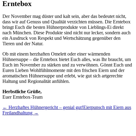
Erntebox
Der November mag düster und kalt sein, aber das bedeutet nicht,
dass wir auf Genuss und Qualität verzichten müssen. Die Erntebox
bringt Euch die besten Hühnerprodukte von Lieblings-Ei direkt
nach München. Diese Produkte sind nicht nur lecker, sondern auch
ein Ausdruck von Respekt und Wertschätzung gegenüber den
Tieren und der Natur.
Ob mit einem herzhaften Omelett oder einer wärmenden
Hühnersuppe – die Erntebox bietet Euch alles, was Ihr braucht, um
Euch im November zu stärken und zu verwöhnen. Gönnt Euch und
Euren Lieben Wohlfühlmomente mit den frischen Eiern und der
aromatischen Hühnersuppe und erlebt, wie gut sich artgerechte
Haltung und Regionalität anfühlen.
Herbstliche Grüße,
Euer Erntebox-Team
← Herzhaftes Hühnergericht – genial gut!
Eierpunsch mit Eiern aus
Freilandhaltung →